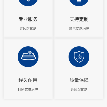
专业服务
支持定制
连续熔化炉
燃气式坩埚炉
经久耐用
质量保障
倾斜式坩埚炉
连续熔化炉