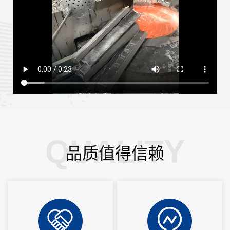
QUALITY
品质值得信赖