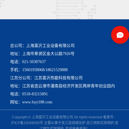
总公司：上海富沂工业设备有限公司
地址：上海市奉贤区金大公路7926号
电话：021-50387637
手机：15601958068/18621529888
江苏分公司：江苏富沂热能科技有限公司
地址：江苏省连云港市灌南县经济开发区两岸青年创业园内
电话：0518-83215891
网址：www.fuyi188.com
Copyright © 上海富沂工业设备有限公司 All rights reserved 备案号：
沪ICP备15058000号
主要从事于
吴江连续熔化炉
,
吴江倾斜式坩埚炉
,
吴
江燃气式坩埚炉
, 欢迎来电咨询！