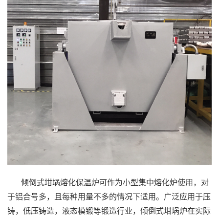
倾倒式坩埚熔化保温炉可作为小型集中熔化炉使用，对
于铝合号多，且每种用量不多的情况下适用。广泛应用于压
铸，低压铸造，液态模锻等锻造行业，倾倒式坩埚炉在实际