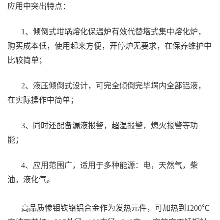
应用中突出特点：
1、倾倒式坩埚熔化保温炉有效代替塔式集中熔化炉，
购买成本低，使用起来方便，开停炉无要求，在保养维护中
比较简单；
2、液压倾倒式设计，可完全倾倒完毕埚内全部铝液，
在实际操作中简单；
3、同时还配备漏液报警，超温报警，熄火报警等功
能；
4、应用范围广，适用于多种能源：电，天然气，柴
油，液化气。
高品质惨钼铁铬铝合金作为发热元件，可加热到1200℃