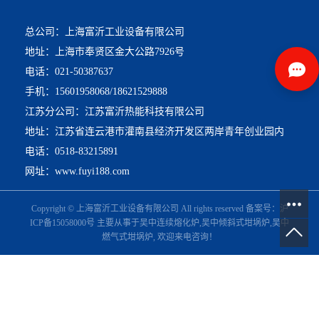
总公司：上海富沂工业设备有限公司
地址：上海市奉贤区金大公路7926号
电话：021-50387637
手机：15601958068/18621529888
江苏分公司：江苏富沂热能科技有限公司
地址：江苏省连云港市灌南县经济开发区两岸青年创业园内
电话：0518-83215891
网址：www.fuyi188.com
Copyright © 上海富沂工业设备有限公司 All rights reserved 备案号：
沪
ICP备15058000号
主要从事于
吴中连续熔化炉
,
吴中倾斜式坩埚炉
,
吴中
燃气式坩埚炉
, 欢迎来电咨询！