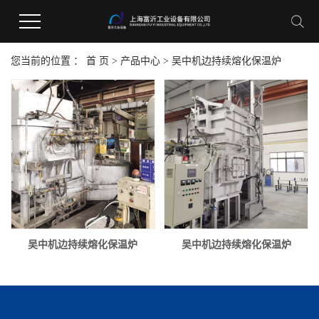
您当前的位置 ：
首 页
>
产品中心
>
吴中机边持续熔化保温炉
吴中机边持续熔化保温炉
吴中机边持续熔化保温炉